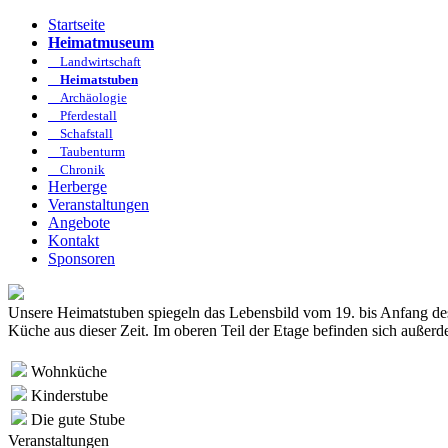
Startseite
Heimatmuseum
Landwirtschaft
Heimatstuben
Archäologie
Pferdestall
Schafstall
Taubenturm
Chronik
Herberge
Veranstaltungen
Angebote
Kontakt
Sponsoren
Unsere Heimatstuben spiegeln das Lebensbild vom 19. bis Anfang des 2
Küche aus dieser Zeit. Im oberen Teil der Etage befinden sich außer
Wohnküche
Kinderstube
Die gute Stube
Veranstaltungen