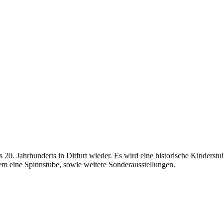
0. Jahrhunderts in Ditfurt wieder. Es wird eine historische Kinderstub
dem eine Spinnstube, sowie weitere Sonderausstellungen.