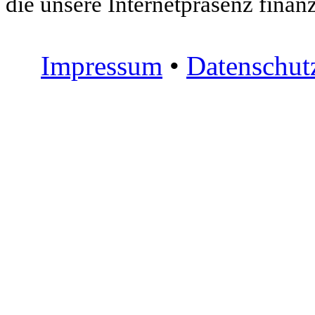
die unsere Internetpräsenz finanz
Impressum
•
Datenschut